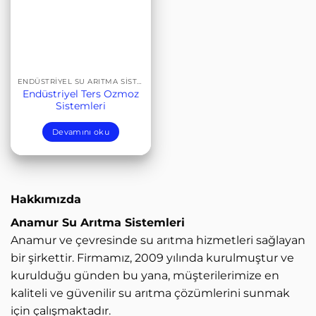
ENDÜSTRIYEL SU ARITMA SISTEMLERI
Endüstriyel Ters Ozmoz
Sistemleri
Devamını oku
Hakkımızda
Anamur Su Arıtma Sistemleri
Anamur ve çevresinde su arıtma hizmetleri sağlayan
bir şirkettir. Firmamız, 2009 yılında kurulmuştur ve
kurulduğu günden bu yana, müşterilerimize en
kaliteli ve güvenilir su arıtma çözümlerini sunmak
için çalışmaktadır.